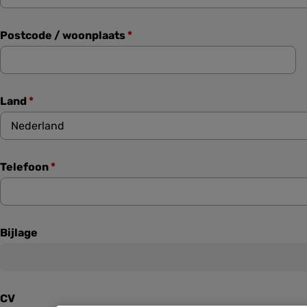
Postcode / woonplaats
*
Land
*
Nederland
Telefoon
*
Bijlage
CV