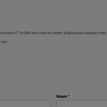
s eismann? Twijfel dan niet en neem vrijblijvend contact met
 op!
Naam
*