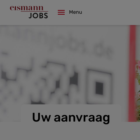
Skip
to
Menu
main
content
Uw aanvraag